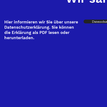
Datenschut
Hier informieren wir Sie über unsere
Datenschutzerklärung. Sie können
die Erklärung als PDF lesen oder
herunterladen.